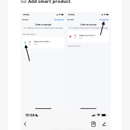
sur
Add smart product.