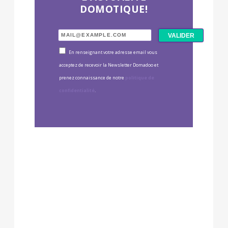
DOMOTIQUE!
En renseignant votre adresse email vous
acceptez de recevoir la Newsletter Domadoo et
prenez connaissance de notre
politique de
confidentialité
.