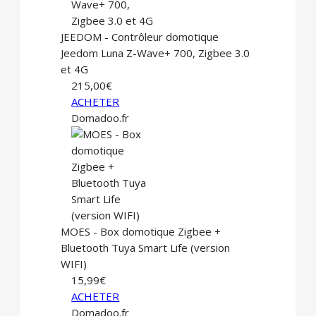
JEEDOM - Contrôleur domotique
Jeedom Luna Z-Wave+ 700, Zigbee 3.0
et 4G
215,00€
ACHETER
Domadoo.fr
MOES - Box domotique Zigbee +
Bluetooth Tuya Smart Life (version
WIFI)
15,99€
ACHETER
Domadoo.fr