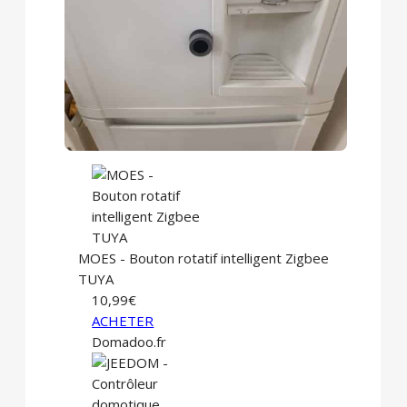
MOES - Bouton rotatif intelligent Zigbee
TUYA
10,99€
ACHETER
Domadoo.fr