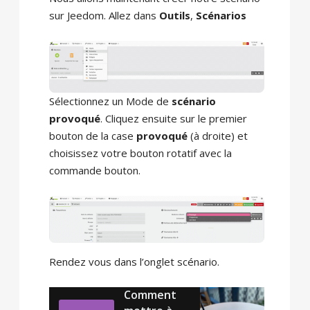
sur Jeedom. Allez dans
Outils
,
Scénarios
Sélectionnez un Mode de
scénario
provoqué
. Cliquez ensuite sur le premier
bouton de la case
provoqué
(à droite) et
choisissez votre bouton rotatif avec la
commande bouton.
Rendez vous dans l’onglet scénario.
Comment