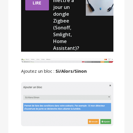
mettre à
LIRE
jour un
dongle
Zigbee
(Sonoff,
Smlight,
Home
Assistant)?
Ajoutez un bloc :
Si/Alors/Sinon