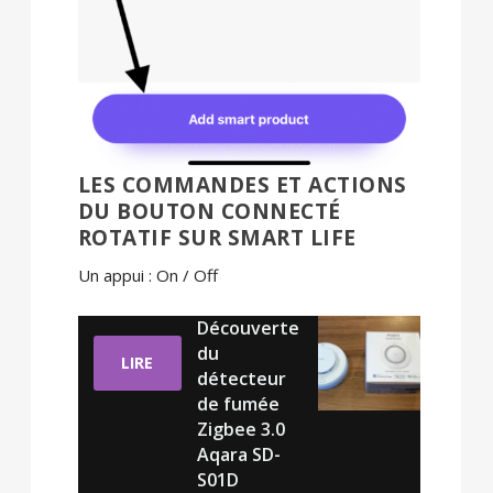
LES COMMANDES ET ACTIONS
DU BOUTON CONNECTÉ
ROTATIF SUR SMART LIFE
Un appui : On / Off
Découverte
du
LIRE
détecteur
de fumée
Zigbee 3.0
Aqara SD-
S01D