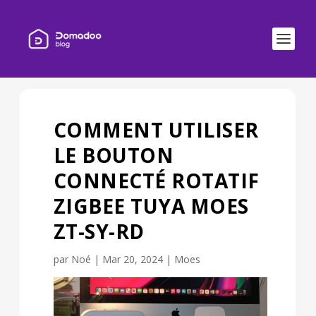
COMMENT UTILISER
LE BOUTON
CONNECTÉ ROTATIF
ZIGBEE TUYA MOES
ZT-SY-RD
par
Noé
|
Mar 20, 2024
|
Moes