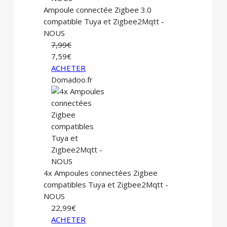
Ampoule connectée Zigbee 3.0
compatible Tuya et Zigbee2Mqtt -
NOUS
7,99€
7,59€
ACHETER
Domadoo.fr
4x Ampoules connectées Zigbee
compatibles Tuya et Zigbee2Mqtt -
NOUS
22,99€
ACHETER