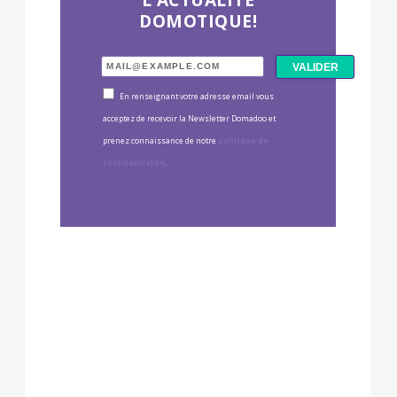
DOMOTIQUE!
En renseignant votre adresse email vous
acceptez de recevoir la Newsletter Domadoo et
prenez connaissance de notre
politique de
confidentialité
.