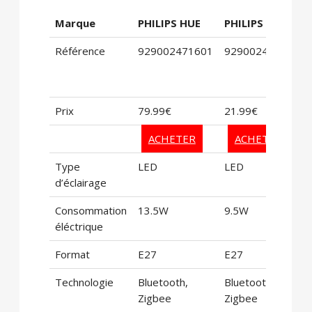
Marque
PHILIPS HUE
PHILIPS HUE
Référence
929002471601
929002469202
Prix
79.99€
21.99€
ACHETER
ACHETER
Type
LED
LED
d’éclairage
Consommation
13.5W
9.5W
éléctrique
Format
E27
E27
Technologie
Bluetooth,
Bluetooth,
Zigbee
Zigbee