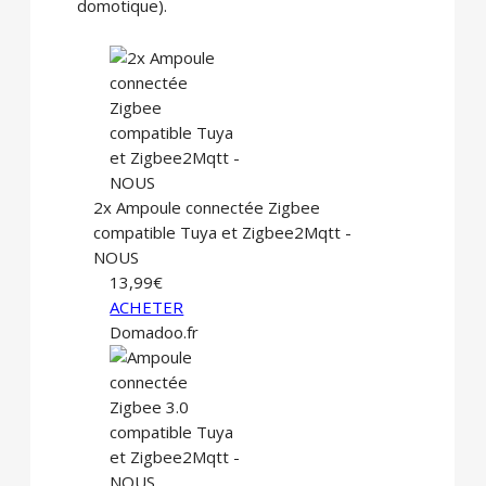
domotique).
2x Ampoule connectée Zigbee
compatible Tuya et Zigbee2Mqtt -
NOUS
13,99€
ACHETER
Domadoo.fr