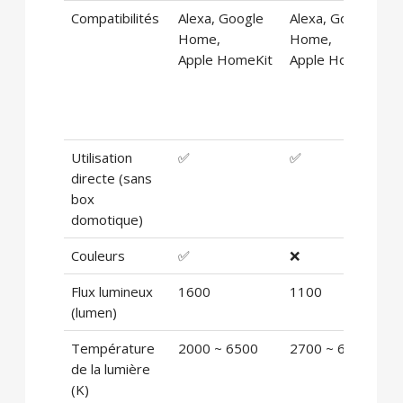
Compatibilités
Alexa, Google
Alexa, Google
Home,
Home,
Apple HomeKit
Apple HomeKit
Utilisation
✅
✅
directe (sans
box
domotique)
Couleurs
✅
❌
Flux lumineux
1600
1100
(lumen)
Température
2000 ~ 6500
2700 ~ 6500
de la lumière
(K)