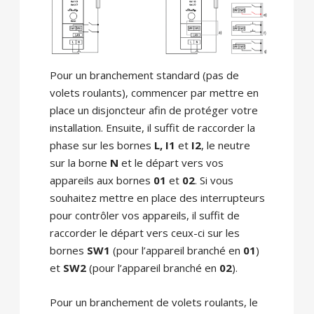
Pour un branchement standard (pas de
volets roulants), commencer par mettre en
place un disjoncteur afin de protéger votre
installation. Ensuite, il suffit de raccorder la
phase sur les bornes
L, I1
et
I2
, le neutre
sur la borne
N
et le départ vers vos
appareils aux bornes
01
et
02
. Si vous
souhaitez mettre en place des interrupteurs
pour contrôler vos appareils, il suffit de
raccorder le départ vers ceux-ci sur les
bornes
SW1
(pour l’appareil branché en
01
)
et
SW2
(pour l’appareil branché en
02
).
Pour un branchement de volets roulants, le