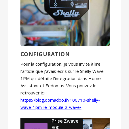
CONFIGURATION
Pour la configuration, je vous invite à lire
l’article que j’avais écris sur le Shelly Wave
1PM qui détaille l’intégration dans Home
Assistant et Eedomus. Vous pouvez le
retrouver ici :
https://blog.domadoo.fr/106710-shelly-
wave-1pm-le-module-z-wave/
Prise Zwave
800