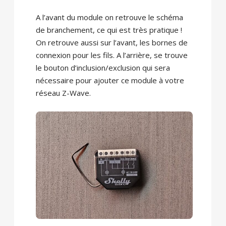
A l’avant du module on retrouve le schéma
de branchement, ce qui est très pratique !
On retrouve aussi sur l’avant, les bornes de
connexion pour les fils. A l’arrière, se trouve
le bouton d’inclusion/exclusion qui sera
nécessaire pour ajouter ce module à votre
réseau Z-Wave.