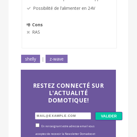
Possibilité de l’alimenter en 24V
Cons
RAS
shelly
|
z-wave
RESTEZ CONNECTÉ SUR
L'ACTUALITÉ
DOMOTIQUE!
En renseignant votre adresse email vous
acceptez de recevoir la Newsletter Domadoo et