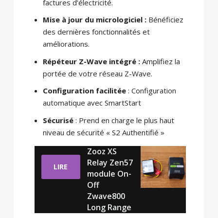
factures d’électricité.
Mise à jour du micrologiciel :
Bénéficiez
des dernières fonctionnalités et
améliorations.
Répéteur Z-Wave intégré :
Amplifiez la
portée de votre réseau Z-Wave.
Configuration facilitée
: Configuration
automatique avec SmartStart
Sécurisé
: Prend en charge le plus haut
niveau de sécurité « S2 Authentifié »
Zooz XS
Relay Zen57
LIRE
module On-
Off
Zwave800
Long Range