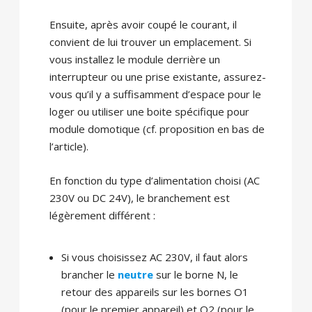
Ensuite, après avoir coupé le courant, il
convient de lui trouver un emplacement. Si
vous installez le module derrière un
interrupteur ou une prise existante, assurez-
vous qu’il y a suffisamment d’espace pour le
loger ou utiliser une boite spécifique pour
module domotique (cf. proposition en bas de
l’article).
En fonction du type d’alimentation choisi (AC
230V ou DC 24V), le branchement est
légèrement différent :
Si vous choisissez AC 230V, il faut alors
brancher le
neutre
sur le borne N, le
retour des appareils sur les bornes O1
(pour le premier appareil) et O2 (pour le