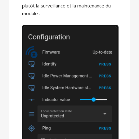
plutôt la surveillance et la maintenance du
module :