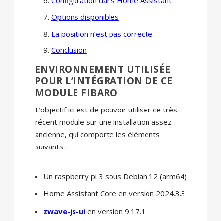
Configuration dans Home Assistant
Options disponibles
La position n’est pas correcte
Conclusion
ENVIRONNEMENT UTILISÉE
POUR L’INTÉGRATION DE CE
MODULE FIBARO
L’objectif ici est de pouvoir utiliser ce très
récent module sur une installation assez
ancienne, qui comporte les éléments
suivants :
Un raspberry pi 3 sous Debian 12 (arm64)
Home Assistant Core en version 2024.3.3
zwave-js-ui
en version 9.17.1