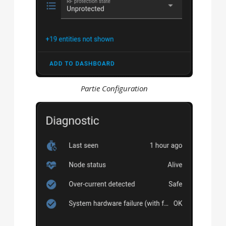
Partie Configuration