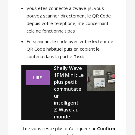
Vous êtes connecté à zwave-js, vous
pouvez scanner directement le QR Code
depuis votre téléphone, me concernant
cela ne fonctionnait pas
En scannant le code avec votre lecteur de
QR Code habituel puis en copiant le
contenu dans la partie
Text
Shelly Wave
1PM Mini : Le
LIRE
plus petit
commutate
ur
intelligent
Z-Wave au
monde
Il ne vous reste plus qu’à cliquer sur
Confirm