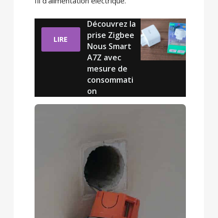
fil d’alimentation électrique.
Découvrez la
prise Zigbee
LIRE
Nous Smart
A7Z avec
mesure de
consommati
on