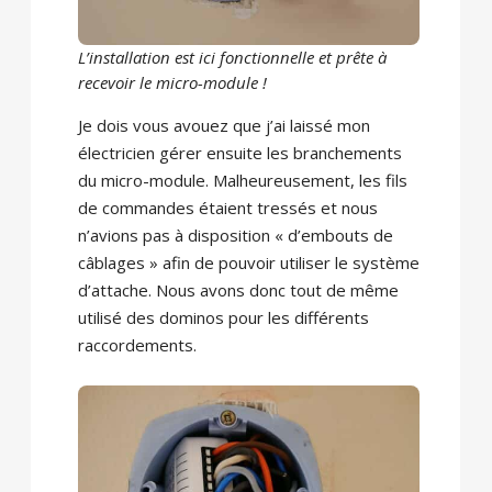
L’installation est ici fonctionnelle et prête à
recevoir le micro-module !
Je dois vous avouez que j’ai laissé mon
électricien gérer ensuite les branchements
du micro-module. Malheureusement, les fils
de commandes étaient tressés et nous
n’avions pas à disposition « d’embouts de
câblages » afin de pouvoir utiliser le système
d’attache. Nous avons donc tout de même
utilisé des dominos pour les différents
raccordements.