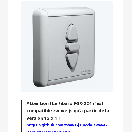
Attention ! Le Fibaro FGR-224 n’est
compatible zwave-js qu’a partir de la
version 12.9.1 !
https://github.com/zwave-js/node-zwave-
js/releases/tag/v12.9.1