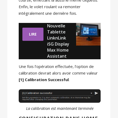
course, émettant là aussi le même cliquetis.
Enfin, le volet roulant va remonter
intégralement une dernière fois.
Nouvelle
Tablette
LIRE
LinknLink
iSG Display
Max Home
Assistant
Une fois l’opération effectuée, l’option de
calibration devrait alors avoir comme valeur
[1] Calibration Successful
.
La calibration est maintenant terminée