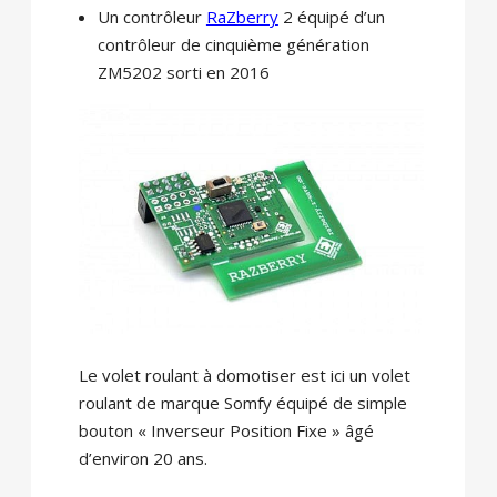
Un contrôleur
RaZberry
2 équipé d’un
contrôleur de cinquième génération
ZM5202 sorti en 2016
Le volet roulant à domotiser est ici un volet
roulant de marque Somfy équipé de simple
bouton « Inverseur Position Fixe » âgé
d’environ 20 ans.