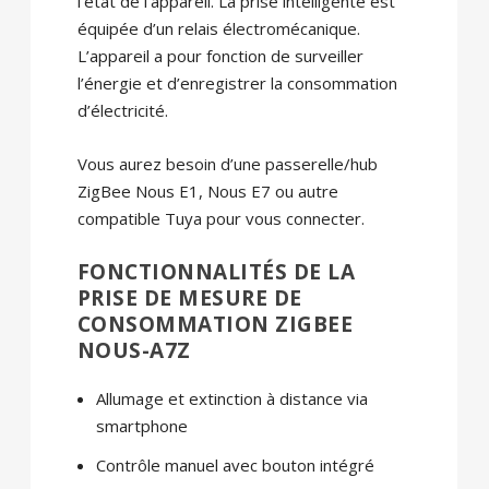
l’état de l’appareil. La prise intelligente est
équipée d’un relais électromécanique.
L’appareil a pour fonction de surveiller
l’énergie et d’enregistrer la consommation
d’électricité.
Vous aurez besoin d’une passerelle/hub
ZigBee Nous E1, Nous E7 ou autre
compatible Tuya pour vous connecter.
FONCTIONNALITÉS DE LA
PRISE DE MESURE DE
CONSOMMATION ZIGBEE
NOUS-A7Z
Allumage et extinction à distance via
smartphone
Contrôle manuel avec bouton intégré