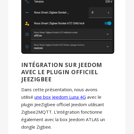
INTÉGRATION SUR JEEDOM
AVEC LE PLUGIN OFFICIEL
JEEZIGBEE
Dans cette présentation, nous avons
utilisé
une box Jeedom Luna 4G
avec le
plugin JeeZigbee officiel Jeedom utilisant
Zigbee2MQTT. L’intégration fonctionne
également avec la box Jeedom ATLAS un
dongle Zigbee.