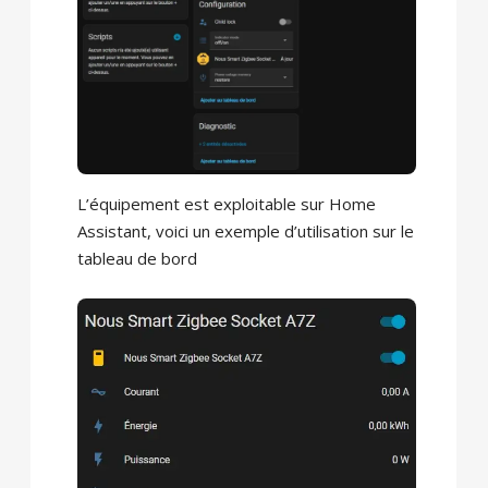
L’équipement est exploitable sur Home
Assistant, voici un exemple d’utilisation sur le
tableau de bord