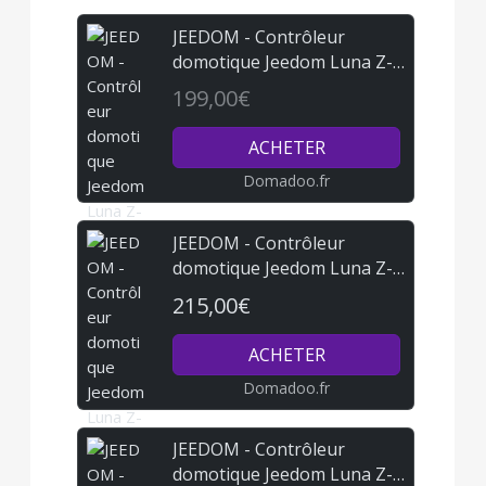
JEEDOM - Contrôleur
domotique Jeedom Luna Z-
Wave700 - Zigbee3.0 - BT
199,00€
ACHETER
Domadoo.fr
JEEDOM - Contrôleur
domotique Jeedom Luna Z-
Wave, Zigbee et 4G
215,00€
ACHETER
Domadoo.fr
JEEDOM - Contrôleur
domotique Jeedom Luna Z-