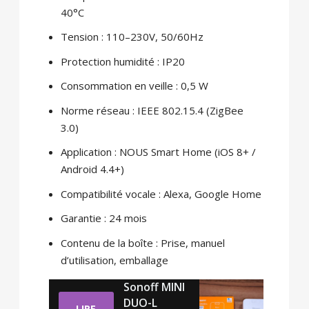
40°C
Tension : 110–230V, 50/60Hz
Protection humidité : IP20
Consommation en veille : 0,5 W
Norme réseau : IEEE 802.15.4 (ZigBee
3.0)
Application : NOUS Smart Home (iOS 8+ /
Android 4.4+)
Compatibilité vocale : Alexa, Google Home
Garantie : 24 mois
Contenu de la boîte : Prise, manuel
d’utilisation, emballage
Sonoff MINI
DUO-L
LIRE