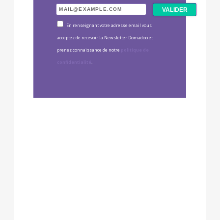
En renseignant votre adresse email vous
acceptez de recevoir la Newsletter Domadoo et
prenez connaissance de notre
politique de
confidentialité
.