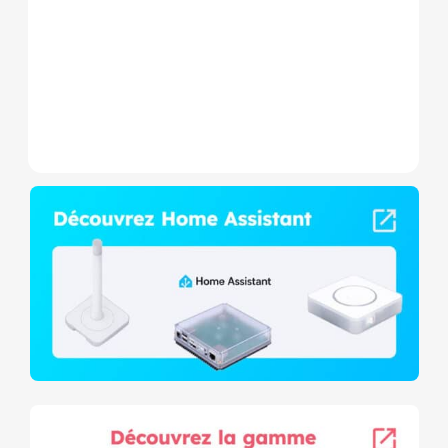
consommation et contact
sec,...