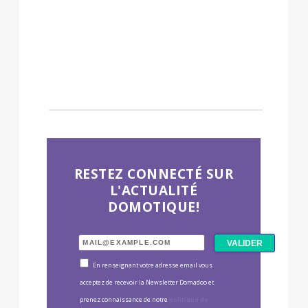
RESTEZ CONNECTÉ SUR
L'ACTUALITÉ
DOMOTIQUE!
En renseignant votre adresse email vous
acceptez de recevoir la Newsletter Domadoo et
prenez connaissance de notre
politique de