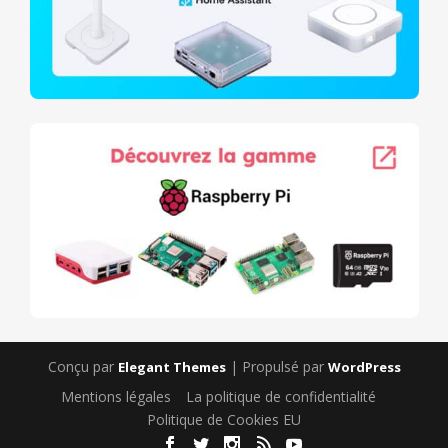
Conçu par
| Propulsé par
Elegant Themes
WordPress
Mentions légales
La politique de confidentialité
Politique de Cookies EU