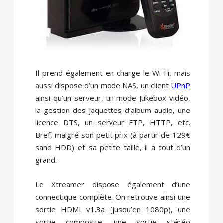
Il prend également en charge le Wi-Fi, mais
aussi dispose d’un mode NAS, un client
UPnP
ainsi qu’un serveur, un mode Jukebox vidéo,
la gestion des jaquettes d’album audio, une
licence DTS, un serveur FTP, HTTP, etc.
Bref, malgré son petit prix (à partir de 129€
sand HDD) et sa petite taille, il a tout d’un
grand.
Le Xtreamer dispose également d’une
connectique complète. On retrouve ainsi une
sortie HDMI v1.3a (jusqu’en 1080p), une
sortie composite, une sortie stéréo