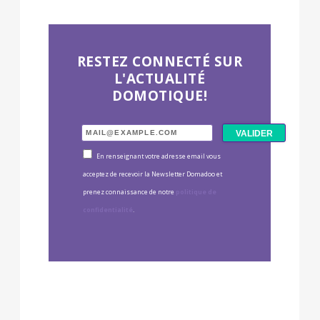
RESTEZ CONNECTÉ SUR
L'ACTUALITÉ
DOMOTIQUE!
En renseignant votre adresse email vous
acceptez de recevoir la Newsletter Domadoo et
prenez connaissance de notre
politique de
confidentialité
.