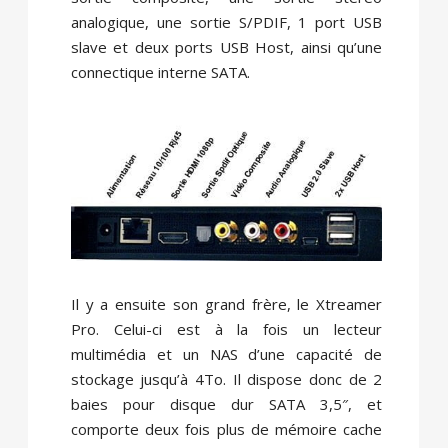
analogique, une sortie S/PDIF, 1 port USB
slave et deux ports USB Host, ainsi qu’une
connectique interne SATA.
Il y a ensuite son grand frère, le Xtreamer
Pro. Celui-ci est à la fois un lecteur
multimédia et un NAS d’une capacité de
stockage jusqu’à 4To. Il dispose donc de 2
baies pour disque dur SATA 3,5″, et
comporte deux fois plus de mémoire cache