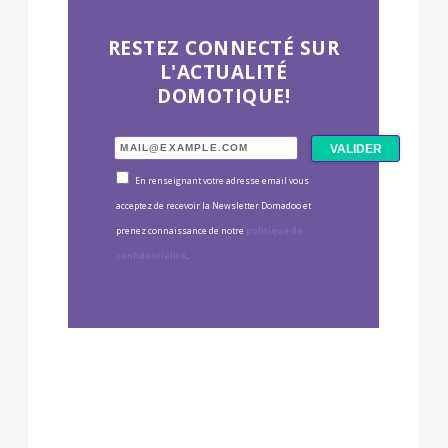
RESTEZ CONNECTÉ SUR
L'ACTUALITÉ
DOMOTIQUE!
En renseignant votre adresse email vous
acceptez de recevoir la Newsletter Domadoo et
prenez connaissance de notre
politique de
confidentialité
.