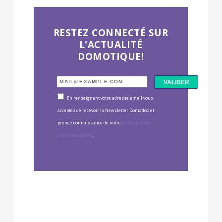
RESTEZ CONNECTÉ SUR
L'ACTUALITÉ
DOMOTIQUE!
En renseignant votre adresse email vous
acceptez de recevoir la Newsletter Domadoo et
prenez connaissance de notre
politique de
confidentialité
.