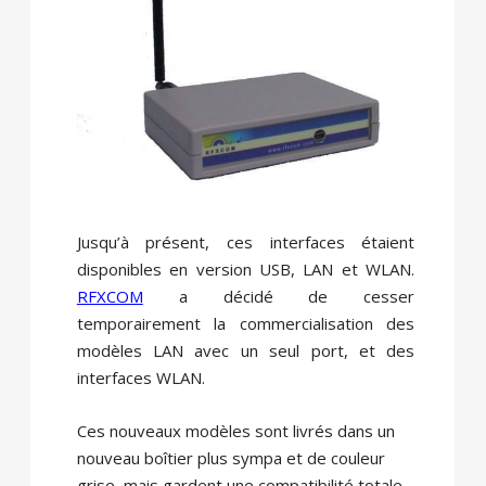
Jusqu’à présent, ces interfaces étaient
disponibles en version USB, LAN et WLAN.
RFXCOM
a décidé de cesser
temporairement
la commercialisation des
modèles
LAN
avec un seul port, et des
interfaces WLAN.
Ces nouveaux modèles sont livrés dans un
nouveau boîtier plus sympa et de couleur
grise, mais gardent
une compatibilité totale