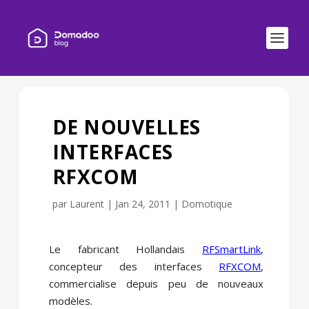
DE NOUVELLES
INTERFACES
RFXCOM
par
Laurent
|
Jan 24, 2011
|
Domotique
Le fabricant Hollandais
RFSmartLink
,
concepteur des interfaces
RFXCOM
,
commercialise depuis peu de nouveaux
modèles.