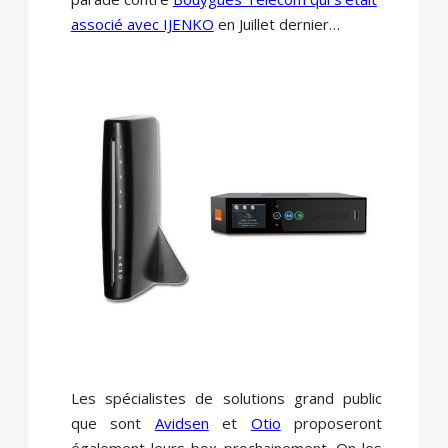
associé avec IJENKO
en Juillet dernier…
Les spécialistes de solutions grand public
que sont
Avidsen
et
Otio
proposeront
également leurs box prochainement. On les