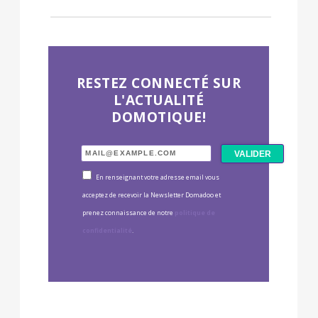
RESTEZ CONNECTÉ SUR
L'ACTUALITÉ
DOMOTIQUE!
En renseignant votre adresse email vous
acceptez de recevoir la Newsletter Domadoo et
prenez connaissance de notre
politique de
confidentialité
.