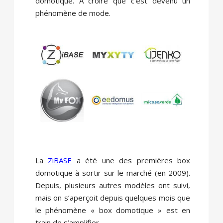
domotique. A croire que c’est devenu un
phénomène de mode.
La
ZiBASE
a été une des premières box
domotique à sortir sur le marché (en 2009).
Depuis, plusieurs autres modèles ont suivi,
mais on s’aperçoit depuis quelques mois que
le phénomène « box domotique » est en
train de s’amplifier.