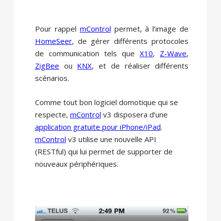
Pour rappel
mControl
permet, à l’image de
HomeSeer
, de gérer différents protocoles
de communication tels que
X10
,
Z-Wave
,
ZigBee
ou
KNX
, et de réaliser différents
scénarios.
Comme tout bon logiciel domotique qui se
respecte,
mControl
v3 disposera d’une
application gratuite pour iPhone/iPad
.
mControl
v3 utilise une nouvelle API
(RESTful) qui lui permet de supporter de
nouveaux périphériques.