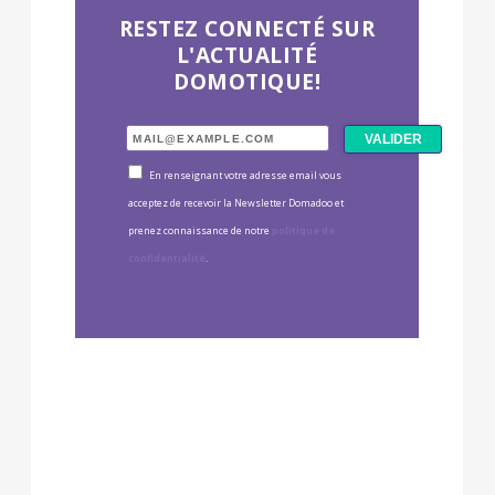
RESTEZ CONNECTÉ SUR
L'ACTUALITÉ
DOMOTIQUE!
En renseignant votre adresse email vous
acceptez de recevoir la Newsletter Domadoo et
prenez connaissance de notre
politique de
confidentialité
.