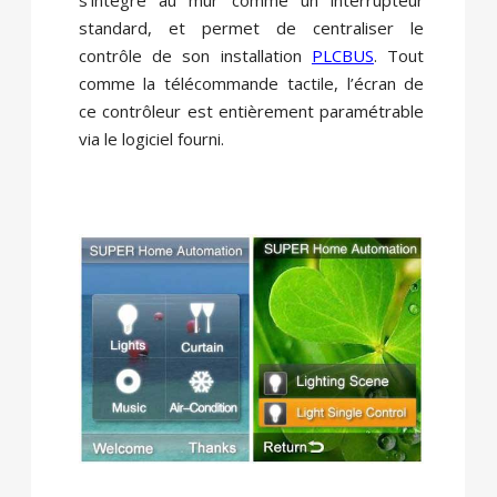
s’intègre au mur comme un interrupteur
standard, et permet de centraliser le
contrôle de son installation
PLCBUS
. Tout
comme la télécommande tactile, l’écran de
ce contrôleur est entièrement paramétrable
via le logiciel fourni.