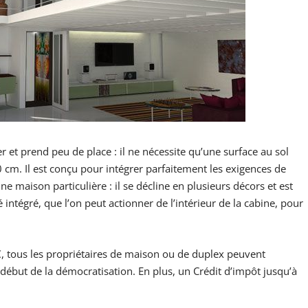
rer et prend peu de place : il ne nécessite qu’une surface au sol
 cm. Il est conçu pour intégrer parfaitement les exigences de
ne maison particulière : il se décline en plusieurs décors et est
 intégré, que l’on peut actionner de l’intérieur de la cabine, pour
 €, tous les propriétaires de maison ou de duplex peuvent
e début de la démocratisation. En plus, un Crédit d’impôt jusqu’à