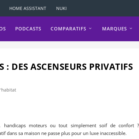
HOME ASSISTANT
NUKI
OS
PODCASTS
COMPARATIFS
MARQUES
S : DES ASCENSEURS PRIVATIFS
'habitat
rs, handicaps moteurs ou tout simplement soif de confort 
atif dans sa maison ne passe plus pour un luxe inaccessible.