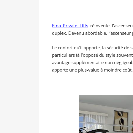
Etna Private Lifts
réinvente l’ascenseu
duplex. Devenu abordable, l’ascenseur pr
Le confort qu’il apporte, la sécurité de
particuliers (à l’opposé du style souven
avantage supplémentaire non négligeable,
apporte une plus-value à moindre coût.