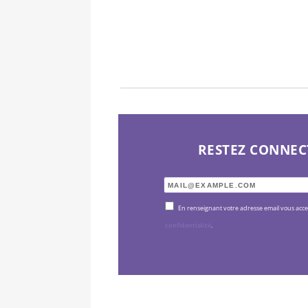
RESTEZ CONNEC
En renseignant votre adresse email vous acc
confidentialité
.