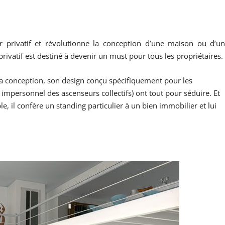
r privatif et révolutionne la conception d’une maison ou d’u
ivatif est destiné à devenir un must pour tous les propriétaires.
 sa conception, son design conçu spécifiquement pour les
t impersonnel des ascenseurs collectifs) ont tout pour séduire. Et
 il confère un standing particulier à un bien immobilier et lui