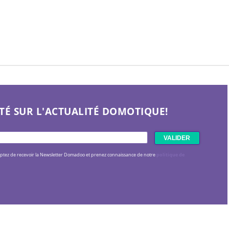
TÉ SUR L'ACTUALITÉ DOMOTIQUE!
eptez de recevoir la Newsletter Domadoo et prenez connaissance de notre
politique de