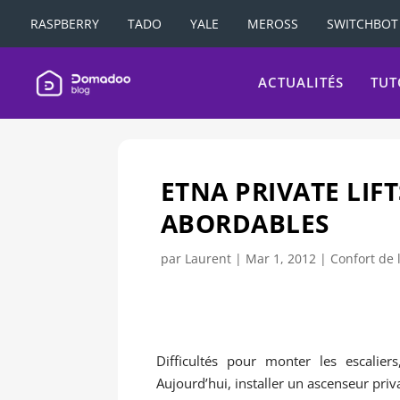
RASPBERRY
TADO
YALE
MEROSS
SWITCHBOT
ACTUALITÉS
TUT
ETNA PRIVATE LIFT
ABORDABLES
par
Laurent
|
Mar 1, 2012
|
Confort de l
Difficultés pour monter les escalie
Aujourd’hui, installer un ascenseur priv