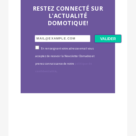
RESTEZ CONNECTÉ SUR
L'ACTUALITÉ
DOMOTIQUE!
En renseignant votre adresse email vous
acceptez de recevoir la Newsletter Domadoo et
prenez connaissance de notre
politique de
confidentialité
.