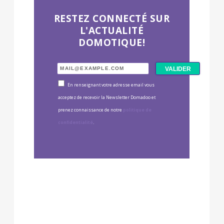
RESTEZ CONNECTÉ SUR
L'ACTUALITÉ
DOMOTIQUE!
En renseignant votre adresse email vous
acceptez de recevoir la Newsletter Domadoo et
prenez connaissance de notre
politique de
confidentialité
.