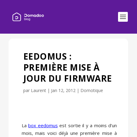
EEDOMUS :
PREMIÈRE MISE À
JOUR DU FIRMWARE
par
Laurent
|
Jan 12, 2012
|
Domotique
La
box eedomus
est sortie il y a moins d’un
mois, mais voici déjà une première mise à