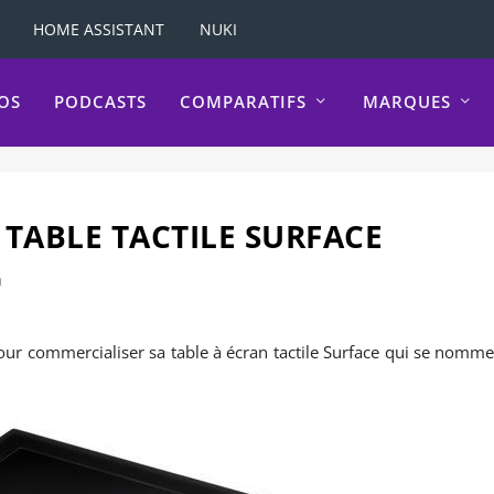
HOME ASSISTANT
NUKI
OS
PODCASTS
COMPARATIFS
MARQUES
TABLE TACTILE SURFACE
a
ur commercialiser sa table à écran tactile Surface qui se nomm