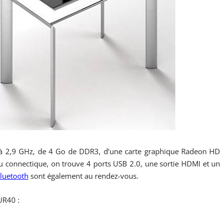
 à 2,9 GHz, de 4 Go de DDR3, d’une carte graphique Radeon H
 connectique, on trouve 4 ports USB 2.0, une sortie HDMI et u
luetooth
sont également au rendez-vous.
R40 :