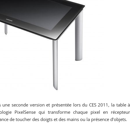
 une seconde version et présentée lors du CES 2011, la table 
hnologie PixelSense qui transforme chaque pixel en récepteu
ance de toucher des doigts et des mains ou la présence d’objets.