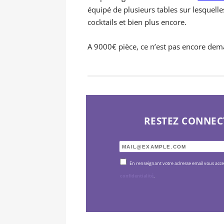
équipé de plusieurs tables sur lesquel
cocktails et bien plus encore.
A 9000€ pièce, ce n’est pas encore dem
RESTEZ CONNEC
En renseignant votre adresse email vous acc
confidentialité
.