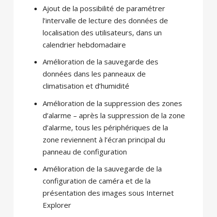
Ajout de la possibilité
de paramétrer
l’
intervalle de
lecture des données
de
localisation des utilisateurs
,
dans un
calendrier
hebdomadaire
Amélioration de la sauvegarde des
données
dans les panneaux de
climatisation
et d’humidité
Amélioration de
la suppression
des zones
d’alarme
–
après la suppression de
la zone
d’alarme
,
tous les périphériques de
la
zone
reviennent
à l’écran principal
du
panneau de
configuration
Amélioration
de la sauvegarde
de la
configuration de caméra
et
de la
présentation
des image
s
sous Internet
Explorer