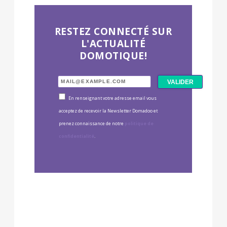
RESTEZ CONNECTÉ SUR
L'ACTUALITÉ
DOMOTIQUE!
En renseignant votre adresse email vous
acceptez de recevoir la Newsletter Domadoo et
prenez connaissance de notre
politique de
confidentialité
.