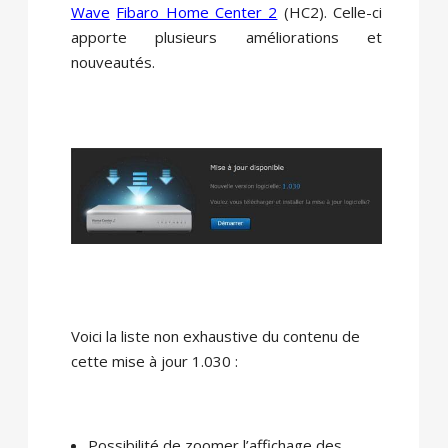
Wave
Fibaro Home Center 2
(HC2). Celle-ci
apporte plusieurs améliorations et
nouveautés.
Voici la liste non exhaustive du contenu de
cette mise à jour 1.030 :
Possibilité de zoomer l’affichage des