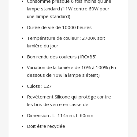
Consomme presque 6 fois moins qu’une
lampe standard (11W contre 60W pour
une lampe standard)
Durée de vie de 10000 heures
Température de couleur : 2700K soit
lumière du jour
Bon rendu des couleurs (IRC=85)
Variation de la lumière de 10% à 100% (En
dessous de 10% la lampe s’éteint)
Culots : E27
Revêtement Silicone qui protège contre
les bris de verre en casse de
Dimension : L=114mm, l=60mm
Doit être recyclée