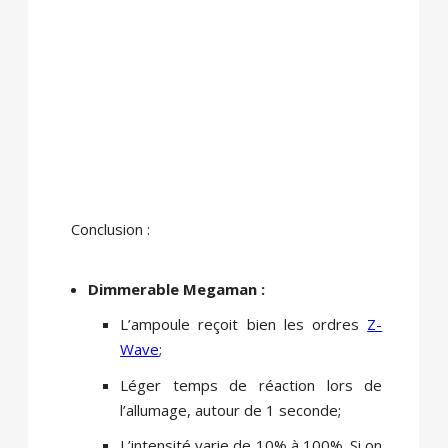
Conclusion :
Dimmerable Megaman :
L’ampoule reçoit bien les ordres
Z-
Wave
;
Léger temps de réaction lors de
l’allumage, autour de 1 seconde;
L’intensité varie de 10% à 100%. Si on