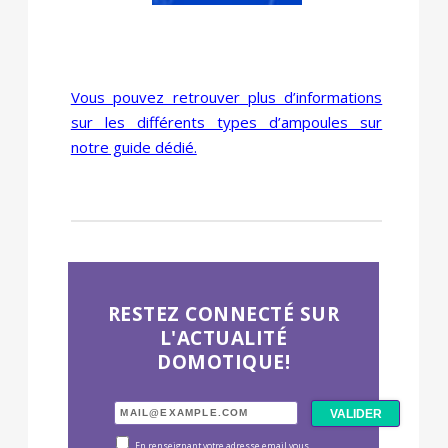
Vous pouvez retrouver plus d’informations
sur les différents types d’ampoules sur
notre guide dédié.
RESTEZ CONNECTÉ SUR
L'ACTUALITÉ
DOMOTIQUE!
En renseignant votre adresse email vous