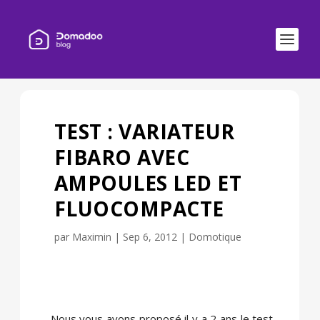
TEST : VARIATEUR
FIBARO AVEC
AMPOULES LED ET
FLUOCOMPACTE
par
Maximin
|
Sep 6, 2012
|
Domotique
Nous vous avons proposé il y a 2 ans le test