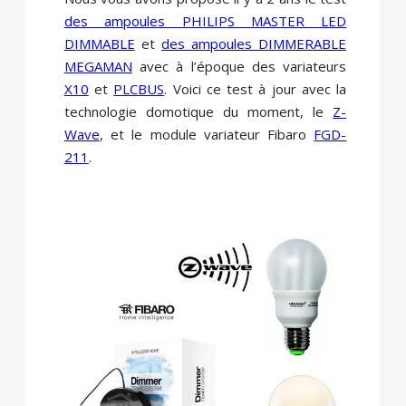
des ampoules PHILIPS MASTER LED
DIMMABLE
et
des ampoules DIMMERABLE
MEGAMAN
avec à l’époque des variateurs
X10
et
PLCBUS
. Voici ce test à jour avec la
technologie domotique du moment, le
Z-
Wave
, et le module variateur Fibaro
FGD-
211
.