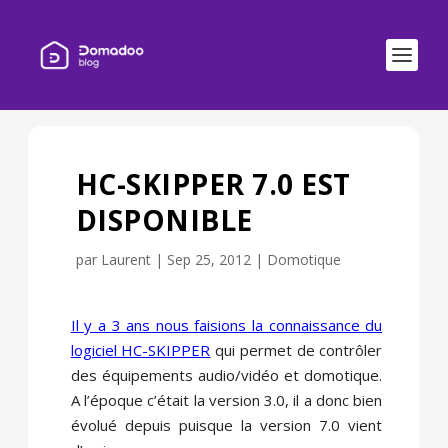
HC-SKIPPER 7.0 EST
DISPONIBLE
par
Laurent
|
Sep 25, 2012
|
Domotique
Il y a 3 ans nous faisions la connaissance du
logiciel HC-SKIPPER
qui permet de contrôler
des équipements audio/vidéo et domotique.
A l’époque c’était la version 3.0, il a donc bien
évolué depuis puisque la version 7.0 vient