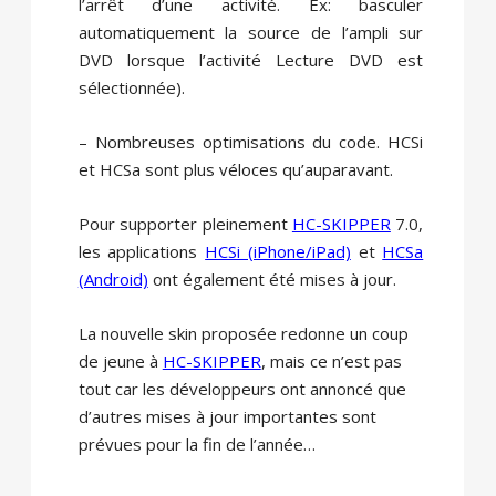
l’arrêt d’une activité. Ex: basculer
automatiquement la source de l’ampli sur
DVD lorsque l’activité Lecture DVD est
sélectionnée).
– Nombreuses optimisations du code. HCSi
et HCSa sont plus véloces qu’auparavant.
Pour supporter pleinement
HC-SKIPPER
7.0,
les applications
HCSi (iPhone/iPad)
et
HCSa
(Android)
ont également été mises à jour.
La nouvelle skin proposée redonne un coup
de jeune à
HC-SKIPPER
, mais ce n’est pas
tout car les développeurs ont annoncé que
d’autres mises à jour importantes sont
prévues pour la fin de l’année…