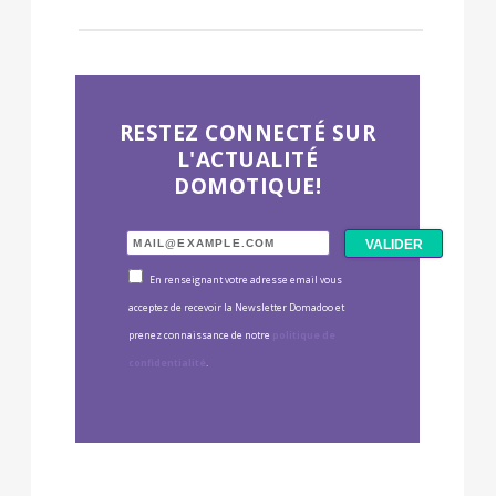
RESTEZ CONNECTÉ SUR
L'ACTUALITÉ
DOMOTIQUE!
En renseignant votre adresse email vous
acceptez de recevoir la Newsletter Domadoo et
prenez connaissance de notre
politique de
confidentialité
.