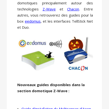
domotiques principalement autour des
technologies
Z-Wave
et
Chacon
. Entre
autres, vous retrouverez des guides pour la
box
eedomus
, et les interfaces TellStick Net
et Duo.
Nouveaux guides disponibles dans la
section domotique
Z-Wave
:
Guide d’installation du Multisensor d’Aeon