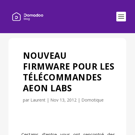
NOUVEAU
FIRMWARE POUR LES
TÉLÉCOMMANDES
AEON LABS
par
Laurent
|
Nov 13, 2012
|
Domotique
Certains d’entre vous ont rencontré des