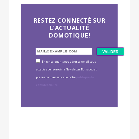
RESTEZ CONNECTÉ SUR
L'ACTUALITÉ
DOMOTIQUE!
En renseignant votre adresse email vous
acceptez de recevoir la Newsletter Domadoo et
prenez connaissance de notre
politique de
confidentialité
.