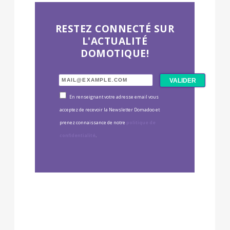
RESTEZ CONNECTÉ SUR
L'ACTUALITÉ
DOMOTIQUE!
En renseignant votre adresse email vous
acceptez de recevoir la Newsletter Domadoo et
prenez connaissance de notre
politique de
confidentialité
.