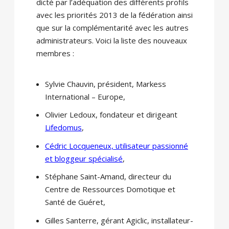
dicté par l’adéquation des différents profils
avec les priorités 2013 de la fédération ainsi
que sur la complémentarité avec les autres
administrateurs. Voici la liste des nouveaux
membres :
Sylvie Chauvin, président, Markess
International – Europe,
Olivier Ledoux, fondateur et dirigeant
Lifedomus
,
Cédric Locqueneux, utilisateur passionné
et bloggeur spécialisé
,
Stéphane Saint-Amand, directeur du
Centre de Ressources Domotique et
Santé de Guéret,
Gilles Santerre, gérant Agiclic, installateur-