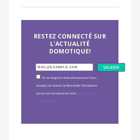
RESTEZ CONNECTÉ SUR
L'ACTUALITÉ
DOMOTIQUE!
En renseignant votre adresse email vous
acceptez de recevoir la Newsletter Domadoo et
prenez connaissance de notre
politique de
confidentialité
.