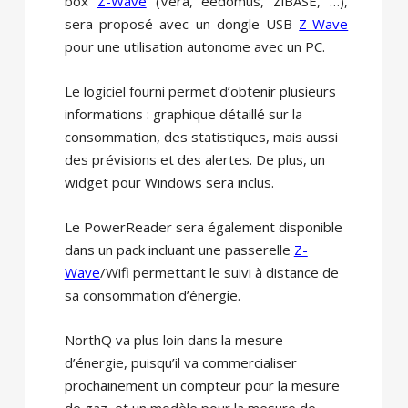
box
Z-Wave
(Vera, eedomus, ZiBASE, …),
sera proposé avec un dongle USB
Z-Wave
pour une utilisation autonome avec un PC.
Le logiciel fourni permet d’obtenir plusieurs
informations : graphique détaillé sur la
consommation, des statistiques, mais aussi
des prévisions et des alertes. De plus, un
widget pour Windows sera inclus.
Le PowerReader sera également disponible
dans un pack incluant une passerelle
Z-
Wave
/Wifi permettant le suivi à distance de
sa consommation d’énergie.
NorthQ va plus loin dans la mesure
d’énergie, puisqu’il va commercialiser
prochainement un compteur pour la mesure
de gaz, et un modèle pour la mesure de