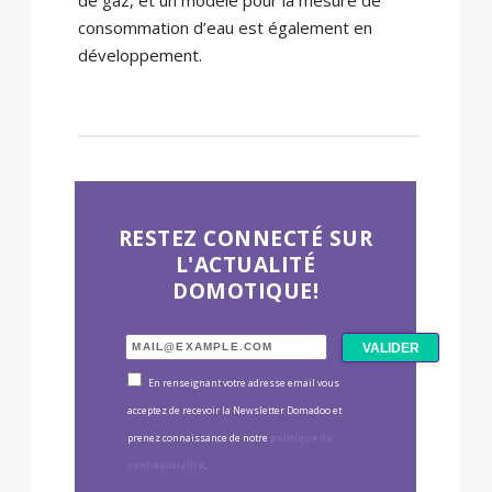
consommation d’eau est également en
développement.
RESTEZ CONNECTÉ SUR
L'ACTUALITÉ
DOMOTIQUE!
En renseignant votre adresse email vous
acceptez de recevoir la Newsletter Domadoo et
prenez connaissance de notre
politique de
confidentialité
.