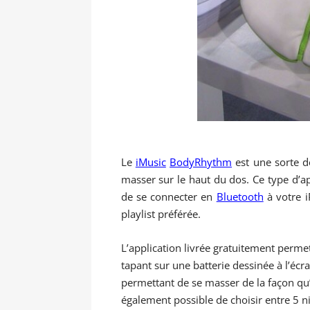
Le
iMusic
BodyRhythm
est une sorte de
masser sur le haut du dos. Ce type d’app
de se connecter en
Bluetooth
à votre i
playlist préférée.
L’application livrée gratuitement perme
tapant sur une batterie dessinée à l’éc
permettant de se masser de la façon qu
également possible de choisir entre 5 