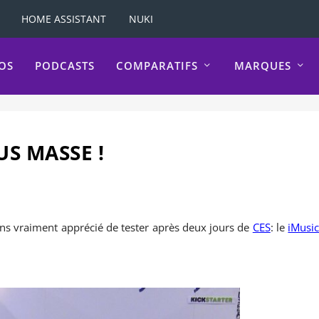
HOME ASSISTANT
NUKI
OS
PODCASTS
COMPARATIFS
MARQUES
S MASSE !
ns vraiment apprécié de tester après deux jours de
CES
: le
iMusi