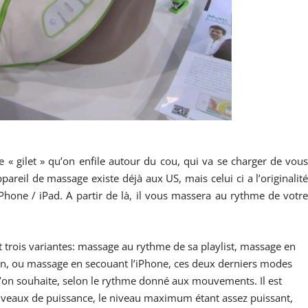
 « gilet » qu’on enfile autour du cou, qui va se charger de vou
areil de massage existe déjà aux US, mais celui ci a l’originalit
Phone / iPad. A partir de là, il vous massera au rythme de votr
t trois variantes: massage au rythme de sa playlist, massage en
ran, ou massage en secouant l’iPhone, ces deux derniers modes
’on souhaite, selon le rythme donné aux mouvements. Il est
niveaux de puissance, le niveau maximum étant assez puissant,