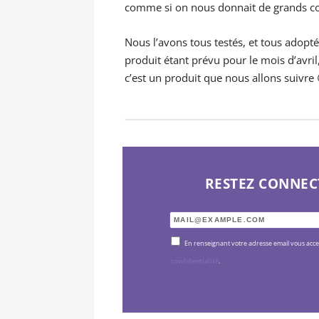
comme si on nous donnait de grands co
Nous l’avons tous testés, et tous adopt
produit étant prévu pour le mois d’avri
c’est un produit que nous allons suivre 
RESTEZ CONNEC
En renseignant votre adresse email vous acc
confidentialité
.