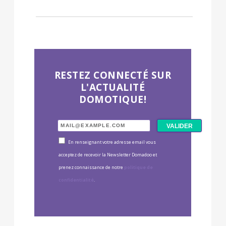
RESTEZ CONNECTÉ SUR
L'ACTUALITÉ
DOMOTIQUE!
En renseignant votre adresse email vous
acceptez de recevoir la Newsletter Domadoo et
prenez connaissance de notre
politique de
confidentialité
.