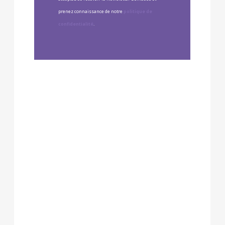
prenez connaissance de notre
politique de
confidentialité
.