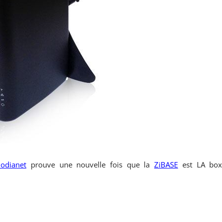
odianet
prouve une nouvelle fois que la
ZiBASE
est LA bo