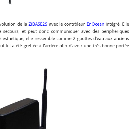
volution de la
ZiBASE2S
avec le contrôleur
EnOcean
intégré. Ell
 de secours, et peut donc communiquer avec des périphérique
é esthétique, elle ressemble comme 2 gouttes d’eau aux ancien
i lui a été greffée à l’arrière
afin d’avoir une très bonne porté