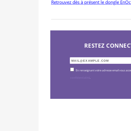
Retrouvez dès à présent le dongle EnOc
RESTEZ CONNEC
En renseignant votre adresse email vous acc
confidentialité
.