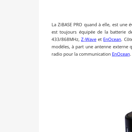
La ZiBASE PRO quand à elle, est une é
est toujours équipée de la batterie
433/868MHz,
Z-Wave
et
EnOcean
. Côt
modèles, à part
une antenne externe qu
radio
pour la communication
EnOcean
.