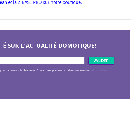
ean et la ZiBASE PRO sur notre boutique.
TÉ SUR L'ACTUALITÉ DOMOTIQUE!
eptez de recevoir la Newsletter Domadoo et prenez connaissance de notre
politique de