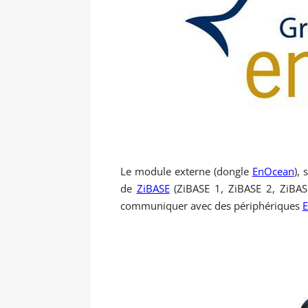
Le module externe (dongle
EnOcean
),
de
ZiBASE
(ZiBASE 1, ZiBASE 2, ZiBASE
communiquer avec des périphériques