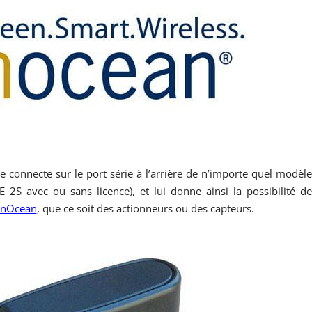
 se connecte sur le port série à l’arrière de n’importe quel modèl
 2S avec ou sans licence), et lui donne ainsi la possibilité d
EnOcean
, que ce soit des actionneurs ou des capteurs.