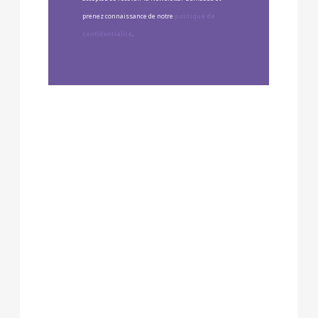
prenez connaissance de notre
politique de
confidentialité
.