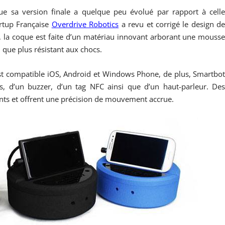
ue sa version finale a quelque peu évolué par rapport à cell
artup Française
Overdrive Robotics
a revu et corrigé le design d
di, la coque est faite d’un matériau innovant arborant une mouss
i que plus résistant aux chocs.
est compatible iOS, Android et Windows Phone, de plus, Smartbo
s, d’un buzzer, d’un tag NFC ainsi que d’un haut-parleur. De
nts et offrent une précision de mouvement accrue.