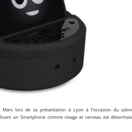
 Mars lors de sa présentation à Lyon à l’occasion du salo
lisant un Smartphone comme visage et cerveau est désormai