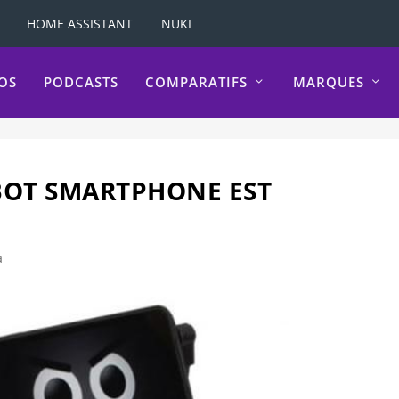
HOME ASSISTANT
NUKI
OS
PODCASTS
COMPARATIFS
MARQUES
BOT SMARTPHONE EST
a