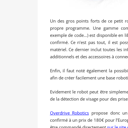
Un des gros points forts de ce petit r
propre programme. Une gamme complè
exemple de code…) est disponible en li
confirmé. Ce n’est pas tout, il est pos
matériel. Ce dernier inclut toutes les 
additionnels et des accessoires à conne
Enfin, il faut noté également la possi
afin de créer facilement une base robot
Evidement le robot peut être simplemen
de la détection de visage pour des pris
Overdrive Robotics
propose donc un p
confirmé à un prix de 180€ pour l’Europ
être commandé directement
sur le site