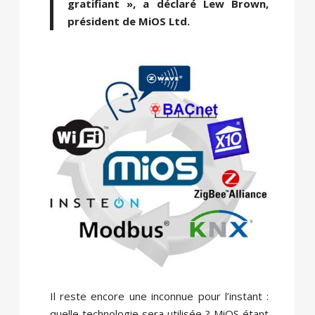
gratifiant », a déclaré Lew Brown,
président de MiOS Ltd.
Il reste encore une inconnue pour l’instant :
quelle technologie sera utilisée ? MiOS étant