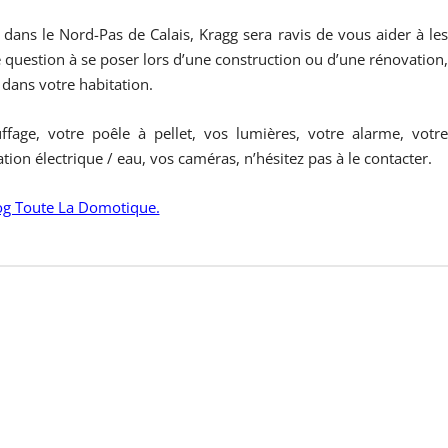
dans le Nord-Pas de Calais, Kragg sera ravis de vous aider à le
e question à se poser lors d’une construction ou d’une rénovation
t dans votre habitation.
fage, votre poêle à pellet, vos lumières, votre alarme, votr
n électrique / eau, vos caméras, n’hésitez pas à le contacter.
log Toute La Domotique.