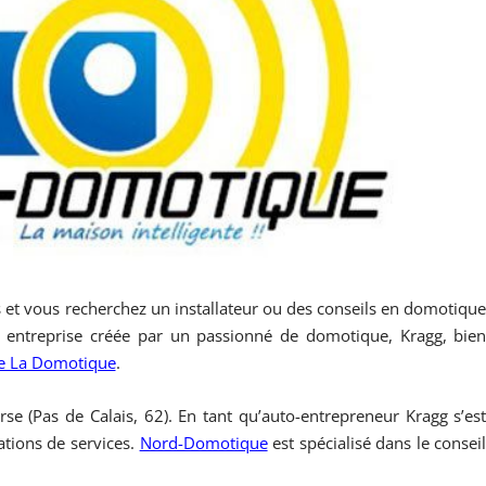
 et vous recherchez un installateur ou des conseils en domotiqu
e entreprise créée par un passionné de domotique, Kragg, bie
e La Domotique
.
se (Pas de Calais, 62). En tant qu’auto-entrepreneur Kragg s’es
ations de services.
Nord-Domotique
est spécialisé dans le consei