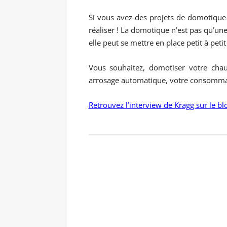
Si vous avez des projets de domotique 
réaliser ! La domotique n’est pas qu’un
elle peut se mettre en place petit à peti
Vous souhaitez, domotiser votre chauf
arrosage automatique, votre consommatio
Retrouvez l’interview de Kragg sur le b