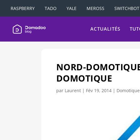
RASPBERRY
TADO
YALE
MEROSS
SWITCHBOT
ACTUALITÉS
TUT
NORD-DOMOTIQUE 
DOMOTIQUE
par
Laurent
|
Fév 19, 2014
|
Domotique