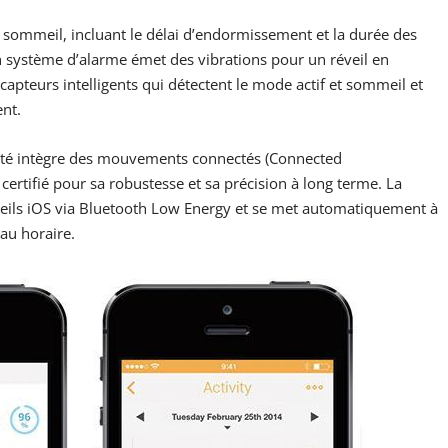
u sommeil, incluant le délai d’endormissement et la durée des
n système d’alarme émet des vibrations pour un réveil en
apteurs intelligents qui détectent le mode actif et sommeil et
nt.
ivité intègre des mouvements connectés (Connected
tifié pour sa robustesse et sa précision à long terme. La
eils iOS via Bluetooth Low Energy et se met automatiquement à
eau horaire.