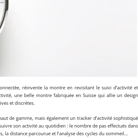
nnectée, réinvente la montre en revisitant le suivi d’activité e
tivité, une belle montre fabriquée en Suisse qui allie un desig
ves et discrètes.
 haut de gamme, mais également un tracker d’activité sophistiqu
 suivre son activité au quotidien : le nombre de pas effectués dan
es, la distance parcourue et l’analyse des cycles du sommeil…