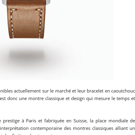
nibles actuellement sur le marché et leur bracelet en caoutchou
é est donc une montre classique et design qui mesure le temps e
prestige à Paris et fabriquée en Suisse, la place mondiale d
réinterprétation contemporaine des montres classiques alliant u