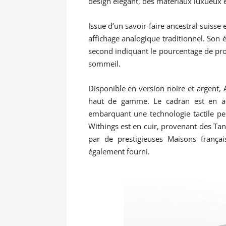
design élégant, des matériaux luxueux e
Issue d’un savoir-faire ancestral suiss
affichage analogique traditionnel. Son 
second indiquant le pourcentage de prog
sommeil.
Disponible en version noire et argent, 
haut de gamme. Le cadran est en aci
embarquant une technologie tactile pe
Withings est en cuir, provenant des Tan
par de prestigieuses Maisons françai
également fourni.