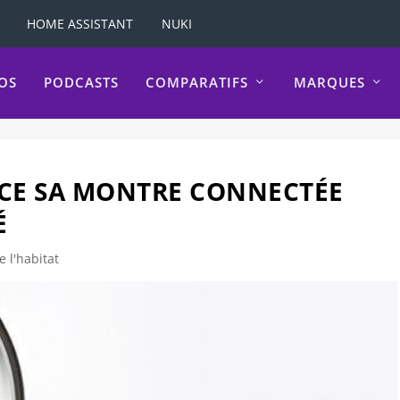
HOME ASSISTANT
NUKI
OS
PODCASTS
COMPARATIFS
MARQUES
CE SA MONTRE CONNECTÉE
É
e l'habitat