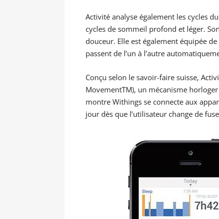
Activité analyse également les cycles d
cycles de sommeil profond et léger. So
douceur. Elle est également équipée de c
passent de l’un à l’autre automatiqueme
Conçu selon le savoir-faire suisse, Act
MovementTM), un mécanisme horloger cer
montre Withings se connecte aux appar
jour dès que l’utilisateur change de fus