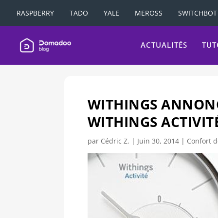
RASPBERRY
TADO
YALE
MEROSS
SWITCHBOT
ACTUALITÉS
TUT
WITHINGS ANNON
WITHINGS ACTIVIT
par
Cédric Z.
|
Juin 30, 2014
|
Confort d