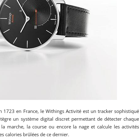
 1723 en France, le Withings Activité est un tracker sophistiqu
ntègre un système digital discret permettant de détecter chaqu
la marche, la course ou encore la nage et calcule les activité
es calories brûlées de ce dernier.