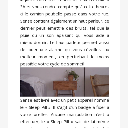
3h et vous rendre compte qu’à cette heure-
ci le camion poubelle passe dans votre rue.
Sense contient également un haut parleur, ce
dernier peut émettre des bruits, tel que la
pluie ou un son apaisant qui vous aide à
mieux dormir. Le haut parleur permet aussi
de jouer une alarme qui vous réveillera au
meilleur moment, en perturbant le moins
possible votre cycle de sommeil.
Sense est livré avec un petit appareil nommé
le « Sleep Pill ». Il s’agit d’un badge à fixer à
votre oreiller. Aucune manipulation n’est à
effectuer, le « Sleep Pill » sait de lui même