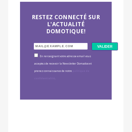
RESTEZ CONNECTÉ SUR
L'ACTUALITÉ
DOMOTIQUE!
En renseignant votre adresse email vous
acceptez de recevoir la Newsletter Domadoo et
prenez connaissance de notre
politique de
confidentialité
.