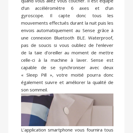
quand vous allez vous coucher. Il est équipé
d’un accéléromètre 6 axes et d’un
gyroscope. Il capte donc tous les
mouvements effectués durant la nuit puis les
envois automatiquement au Sense grâce à
une connexion Bluetooth BLE. Waterproof,
pas de soucis si vous oubliez de l’enlever
de la taie d’oreiller au moment de mettre
celle-ci à la machine à laver. Sense est
capable de se synchroniser avec deux
« Sleep Pill », votre moitié pourra donc
également suivre et améliorer la qualité de
son sommeil.
L’application smartphone vous fournira tous