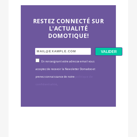
RESTEZ CONNECTÉ SUR
L'ACTUALITÉ
DOMOTIQUE!
En renseignant votre adresse email vous
acceptez de recevoir la Newsletter Domadoo et
prenez connaissance de notre
politique de
confidentialité
.