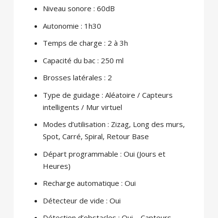
Niveau sonore : 60dB
Autonomie : 1h30
Temps de charge : 2 à 3h
Capacité du bac : 250 ml
Brosses latérales : 2
Type de guidage : Aléatoire / Capteurs
intelligents / Mur virtuel
Modes d’utilisation : Zizag, Long des murs,
Spot, Carré, Spiral, Retour Base
Départ programmable : Oui (Jours et
Heures)
Recharge automatique : Oui
Détecteur de vide : Oui
Détection d’obstacles : Oui – Capteurs