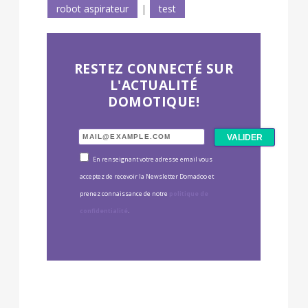
robot aspirateur
|
test
RESTEZ CONNECTÉ SUR
L'ACTUALITÉ
DOMOTIQUE!
En renseignant votre adresse email vous
acceptez de recevoir la Newsletter Domadoo et
prenez connaissance de notre
politique de
confidentialité
.