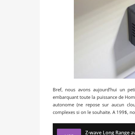
Bref, nous avons aujourd’hui un peti
embarquant toute la puissance de Home
autonome (ne repose sur aucun cloud)
complexes si on le souhaite. A 199$, n
Z-wave Long Range av