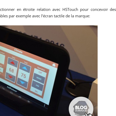
nctionner en étroite relation avec HSTouch pour concevoir de
sables par exemple avec l’écran tactile de la marque: