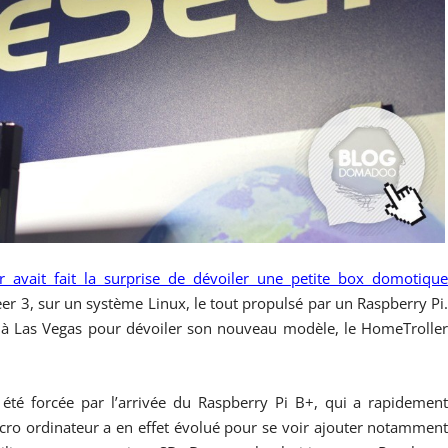
 avait fait la surprise de dévoiler une petite box domotiqu
r 3, sur un système Linux, le tout propulsé par un Raspberry Pi
S à Las Vegas pour dévoiler son nouveau modèle, le HomeTrolle
été forcée par l’arrivée du Raspberry Pi B+, qui a rapidemen
cro ordinateur a en effet évolué pour se voir ajouter notammen