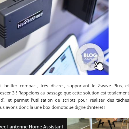
t boitier compact, très discret, supportant le Zwave Plus, e
seer 3 ! Rappelons au passage que cette solution est totalemen
, et permet l’utilisation de scripts pour réaliser des tâche
ous avons donc là une box domotique digne d’intérêt !
ec l'antenne Home Assistant