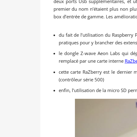
deux ports Usb supplémentaires, et ut
premier du nom n’étaient plus non plu
box d’entrée de gamme. Les amélioratio
du fait de l’utilisation du Raspberr
pratiques pour y brancher des extens
le dongle Z-wave Aeon Labs qui dépas
remplacé par une carte interne
RaZbe
cette carte RaZberry est le dernier m
(contrôleur série 500)
enfin, l’utilisation de la micro SD p