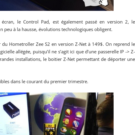
 écran, le Control Pad, est également passé en version 2, l
un peu à la hausse, évolutions technologiques obligent.
r du Hometroller Zee S2 en version Z-Net à 149$. On reprend l
ielle allégée, puisqu’il ne s’agit ici que d’une passerelle IP -> Z
andes installations, le boitier Z-Net permettant de déporter un
ibles dans le courant du premier trimestre.