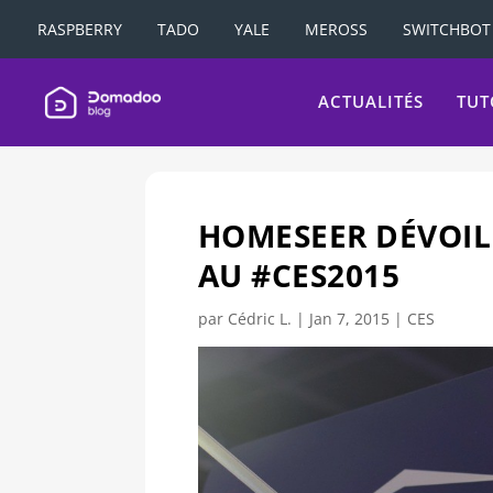
RASPBERRY
TADO
YALE
MEROSS
SWITCHBOT
ACTUALITÉS
TUT
HOMESEER DÉVOIL
AU #CES2015
par
Cédric L.
|
Jan 7, 2015
|
CES