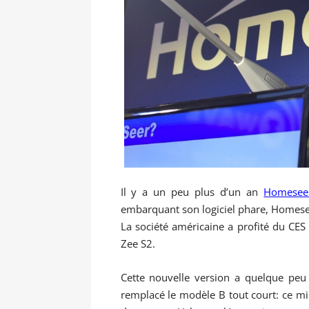
Il y a un peu plus d’un an
Homeseer
embarquant son logiciel phare, Homesee
La société américaine a profité du CE
Zee S2.
Cette nouvelle version a quelque peu 
remplacé le modèle B tout court: ce mi