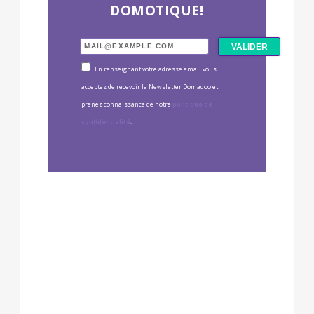
DOMOTIQUE!
En renseignant votre adresse email vous
acceptez de recevoir la Newsletter Domadoo et
prenez connaissance de notre
politique de
confidentialité
.