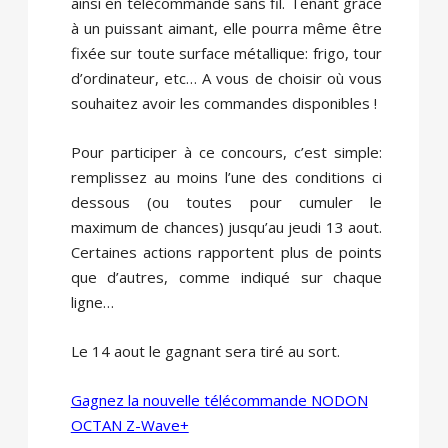
ainsi en télécommande sans fil. Tenant grâce
à un puissant aimant, elle pourra même être
fixée sur toute surface métallique: frigo, tour
d’ordinateur, etc… A vous de choisir où vous
souhaitez avoir les commandes disponibles !
Pour participer à ce concours, c’est simple:
remplissez au moins l’une des conditions ci
dessous (ou toutes pour cumuler le
maximum de chances) jusqu’au jeudi 13 aout.
Certaines actions rapportent plus de points
que d’autres, comme indiqué sur chaque
ligne…
Le 14 aout le gagnant sera tiré au sort.
Gagnez la nouvelle télécommande NODON
OCTAN Z-Wave+