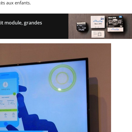
cès aux enfants.
tit module, grandes