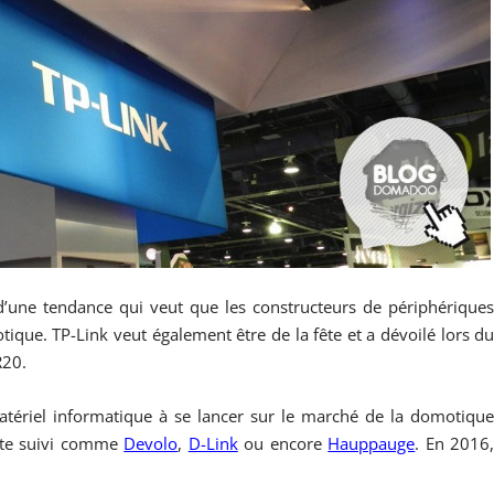
’une tendance qui veut que les constructeurs de périphérique
ique. TP-Link veut également être de la fête et a dévoilé lors d
R20.
matériel informatique à se lancer sur le marché de la domotiqu
vite suivi comme
Devolo
,
D-Link
ou encore
Hauppauge
. En 2016