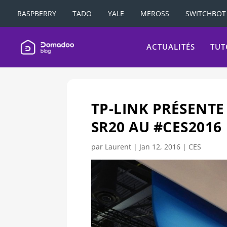
RASPBERRY
TADO
YALE
MEROSS
SWITCHBOT
ACTUALITÉS
TUT
TP-LINK PRÉSENT
SR20 AU #CES2016
par
Laurent
|
Jan 12, 2016
|
CES