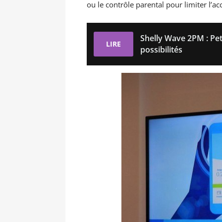
ou le contrôle parental pour limiter l’ac
Shelly Wave 2PM : Pe
LIRE
possibilités