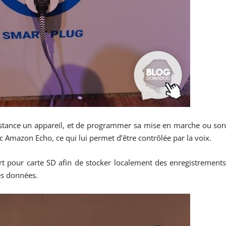
distance un appareil, et de programmer sa mise en marche ou so
ec Amazon Echo, ce qui lui permet d’être contrôlée par la voix.
rt pour carte SD afin de stocker localement des enregistrement
es données.