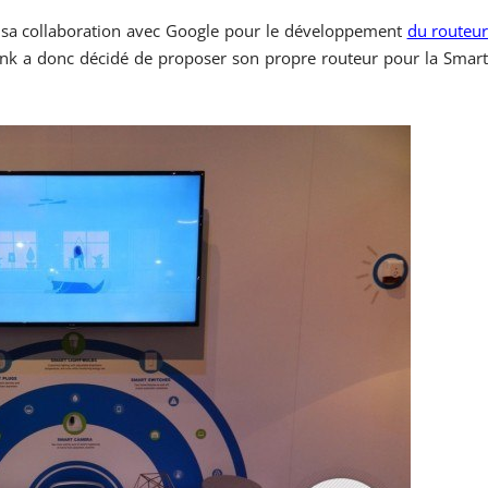
e sa collaboration avec Google pour le développement
du routeu
ink a donc décidé de proposer son propre routeur pour la Smar