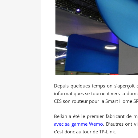
Depuis quelques temps on s’aperçoit d
informatiques se tournent vers la domot
CES son routeur pour la Smart Home S
Belkin a été le premier fabricant de 
avec sa gamme Wemo
. D’autres ont 
c’est donc au tour de TP-Link.