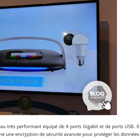
eau très performant équipé de 4 ports Gigabit et de ports USB. I
mme une encryption de sécurité avancée pour protéger les donnée