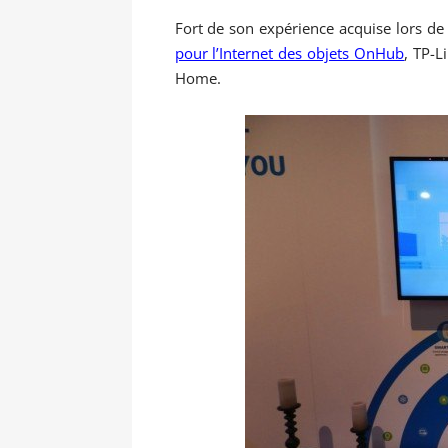
Fort de son expérience acquise lors d
pour l’Internet des objets OnHub
, TP-L
Home.