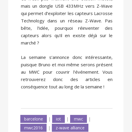
mais un dongle USB 433MHz vers Z-Wave
qui permet d’exploiter les capteurs Lacrosse
Technology dans un réseau Z-Wave. Pas
bête, l’idée, pourquoi réinventer des
capteurs alors qu’il en existe déjà sur le
marché ?
La semaine s’annonce donc intéressante,
puisque Bruno et moi même serons présent
au MWC pour couvrir l’événement. Vous
retrouverez donc des articles en
conséquence tout au long de la semaine !
barcelone
|
iot
|
mwc
|
mwc2016
|
z-wave alliance