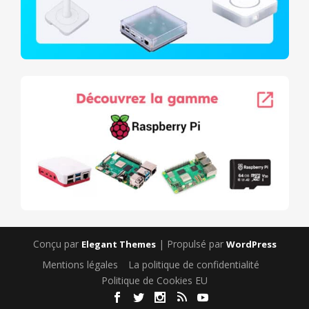
Conçu par
| Propulsé par
Elegant Themes
WordPress
Mentions légales
La politique de confidentialité
Politique de Cookies EU