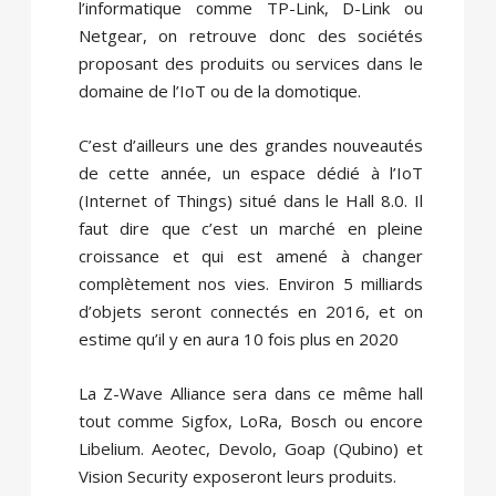
l’informatique comme TP-Link, D-Link ou
Netgear, on retrouve donc des sociétés
proposant des produits ou services dans le
domaine de l’IoT ou de la domotique.
C’est d’ailleurs une des grandes nouveautés
de cette année, un espace dédié à l’IoT
(Internet of Things) situé dans le Hall 8.0. Il
faut dire que c’est un marché en pleine
croissance et qui est amené à changer
complètement nos vies. Environ 5 milliards
d’objets seront connectés en 2016, et on
estime qu’il y en aura 10 fois plus en 2020
La Z-Wave Alliance sera dans ce même hall
tout comme Sigfox, LoRa, Bosch ou encore
Libelium. Aeotec, Devolo, Goap (Qubino) et
Vision Security exposeront leurs produits.