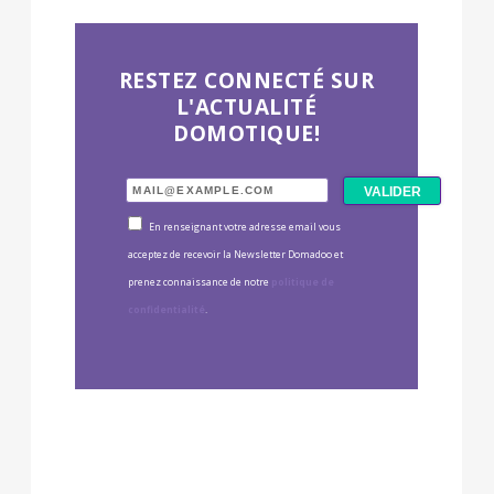
RESTEZ CONNECTÉ SUR
L'ACTUALITÉ
DOMOTIQUE!
En renseignant votre adresse email vous
acceptez de recevoir la Newsletter Domadoo et
prenez connaissance de notre
politique de
confidentialité
.