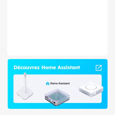
est un micromodule Z-
Wave+ à mesure de
consommation et contact
sec,...