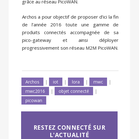
grâce au réseau PicoWAN.
Archos a pour objectif de proposer d’ici la fin
de l’année 2016 toute une gamme de
produits connectés accompagnée de sa
pico-gateway et ainsi déployer
progressivement son réseau M2M PicoWAN.
Archos
|
iot
|
lora
|
mwc
|
mwc2016
|
objet connecté
|
picowan
RESTEZ CONNECTÉ SUR
L'ACTUALITÉ