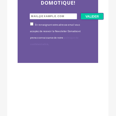
DOMOTIQUE!
En renseignant votre adresse email vous
acceptez de recevoir la Newsletter Domadoo et
prenez connaissance de notre
politique de
confidentialité
.