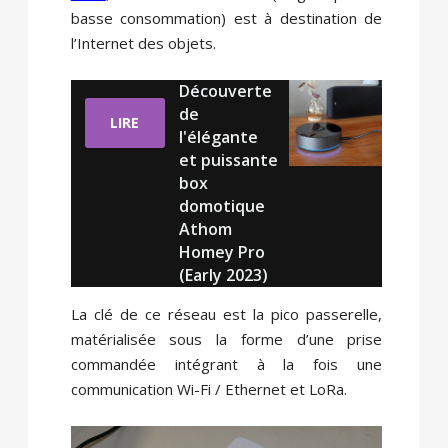
basse consommation) est à destination de
l’Internet des objets.
Découverte
de
LIRE
l'élégante
et puissante
box
domotique
Athom
Homey Pro
(Early 2023)
La clé de ce réseau est la pico passerelle,
matérialisée sous la forme d’une prise
commandée intégrant à la fois une
communication Wi-Fi / Ethernet et LoRa.