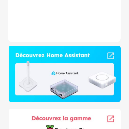
sec,...