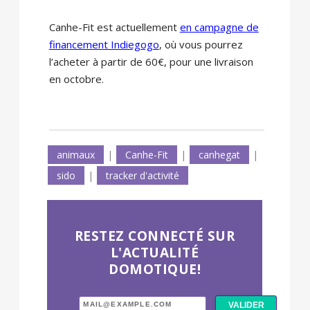
Canhe-Fit est actuellement
en campagne de
financement Indiegogo
, où vous pourrez
l’acheter à partir de 60€, pour une livraison
en octobre.
animaux
|
Canhe-Fit
|
canhegat
|
sido
|
tracker d'activité
RESTEZ CONNECTÉ SUR
L'ACTUALITÉ
DOMOTIQUE!