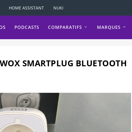
HOME ASSISTANT
NUKI
OS
PODCASTS
COMPARATIFS
MARQUES
E AWOX SMARTPLUG BLUETOOTH