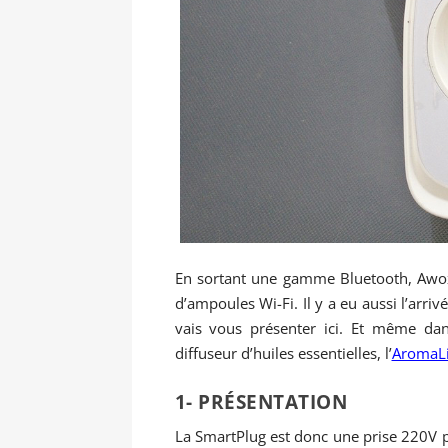
En sortant une gamme Bluetooth, Awox
d’ampoules Wi-Fi. Il y a eu aussi l’arr
vais vous présenter ici. Et même d
diffuseur d’huiles essentielles, l’
AromaLi
1- PRÉSENTATION
La SmartPlug est donc une prise 220V p