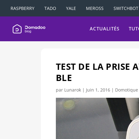
RASPBERRY
TADO
YALE
MEROSS
SWITCHBOT
ACTUALITÉS
TUT
TEST DE LA PRIS
BLE
par
Lunarok
|
Juin 1, 2016
|
Domotique