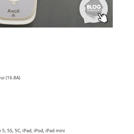
Oui (16.8A)
5, 5S, 5C, iPad, iPod, iPad mini