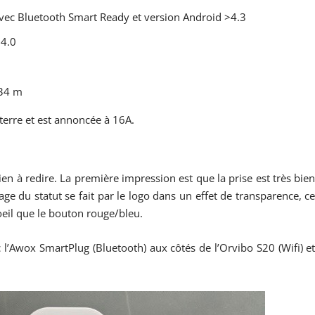
ec Bluetooth Smart Ready et version Android >4.3
 4.0
 34 m
terre et est annoncée à 16A.
en à redire. La première impression est que la prise est très bie
ichage du statut se fait par le logo dans un effet de transparence, c
oeil que le bouton rouge/bleu.
l’Awox SmartPlug (Bluetooth) aux côtés de l’Orvibo S20 (Wifi) e