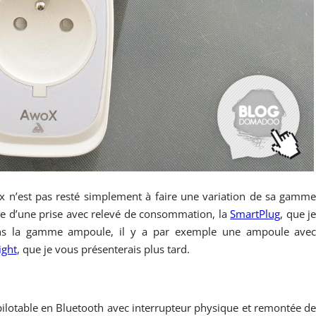
 n’est pas resté simplement à faire une variation de sa gamm
ivée d’une prise avec relevé de consommation, la
SmartPlug
, que j
ans la gamme ampoule, il y a par exemple une ampoule ave
ght
, que je vous présenterais plus tard.
ilotable en Bluetooth avec interrupteur physique et remontée d