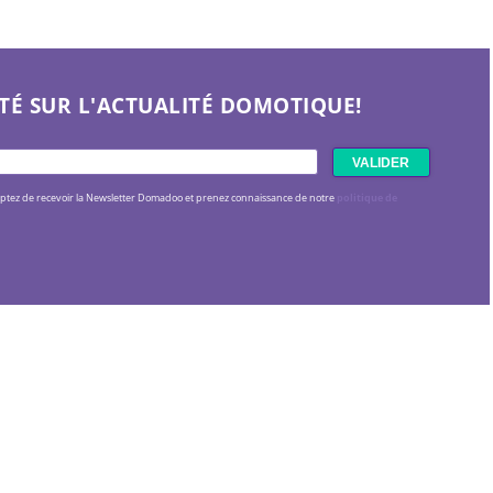
TÉ SUR L'ACTUALITÉ DOMOTIQUE!
eptez de recevoir la Newsletter Domadoo et prenez connaissance de notre
politique de