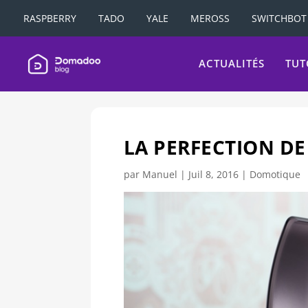
RASPBERRY
TADO
YALE
MEROSS
SWITCHBOT
ACTUALITÉS
TUT
LA PERFECTION DE
par
Manuel
|
Juil 8, 2016
|
Domotique