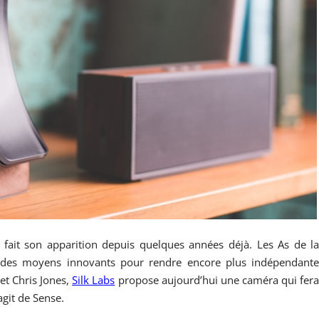
ait son apparition depuis quelques années déjà. Les As de l
 des moyens innovants pour rendre encore plus indépendant
et Chris Jones,
Silk Labs
propose aujourd’hui une caméra qui fer
agit de Sense.