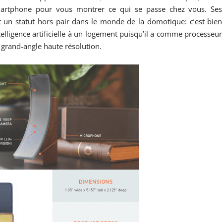
Smartphone pour vous montrer ce qui se passe chez vous. Se
t un statut hors pair dans le monde de la domotique: c’est bie
elligence artificielle à un logement puisqu’il a comme processeu
e grand-angle haute résolution.