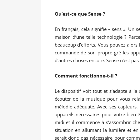
Qu’est-ce que Sense ?
En français, cela signifie « sens ». Un 
maison d’une telle technologie ? Parc
beaucoup d’efforts. Vous pouvez alors 
commande de son propre gré les appare
d’autres choses encore. Sense n’est pas 
Comment fonctionne-t-il ?
Le dispositif voit tout et s’adapte à l
écouter de la musique pour vous rel
mélodie adéquate. Avec ses capteurs, 
appareils nécessaires pour votre bien-ê
midi et il commence à s’assombrir che
situation en allumant la lumière et en
serait donc pas nécessaire pour comma