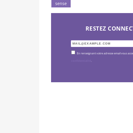
sense
RESTEZ CONNEC
En renseignant votre adresse email vous acc
confidentialité
.