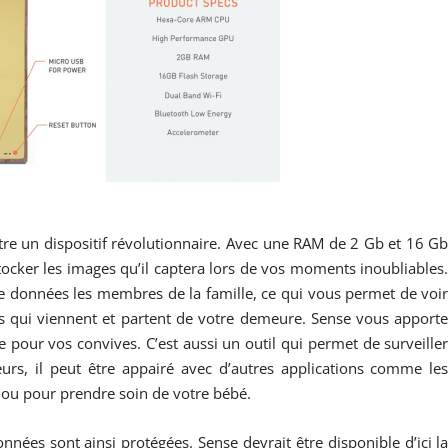
re un dispositif révolutionnaire. Avec une RAM de 2 Gb et 16 G
tocker les images qu’il captera lors de vos moments inoubliables
 de données les membres de la famille, ce qui vous permet de voi
 qui viennent et partent de votre demeure. Sense vous apport
e pour vos convives. C’est aussi un outil qui permet de surveille
eurs, il peut être appairé avec d’autres applications comme le
ou pour prendre soin de votre bébé.
nnées sont ainsi protégées. Sense devrait être disponible d’ici l