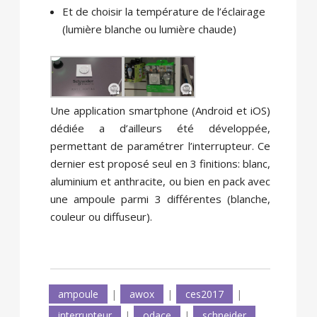
Et de choisir la température de l’éclairage
(lumière blanche ou lumière chaude)
Une application smartphone (Android et iOS)
dédiée a d’ailleurs été développée,
permettant de paramétrer l’interrupteur. Ce
dernier est proposé seul en 3 finitions: blanc,
aluminium et anthracite, ou bien en pack avec
une ampoule parmi 3 différentes (blanche,
couleur ou diffuseur).
ampoule
|
awox
|
ces2017
|
interrupteur
|
odace
|
schneider