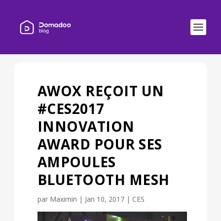
AWOX REÇOIT UN
#CES2017
INNOVATION
AWARD POUR SES
AMPOULES
BLUETOOTH MESH
par
Maximin
|
Jan 10, 2017
|
CES