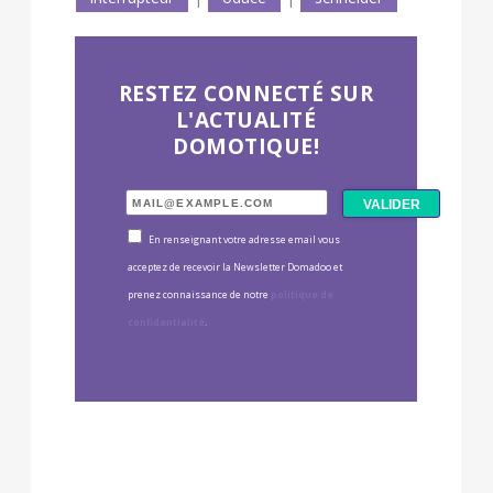
RESTEZ CONNECTÉ SUR
L'ACTUALITÉ
DOMOTIQUE!
En renseignant votre adresse email vous
acceptez de recevoir la Newsletter Domadoo et
prenez connaissance de notre
politique de
confidentialité
.