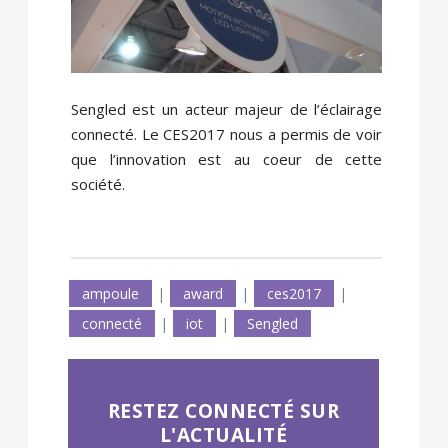
Sengled est un acteur majeur de l’éclairage
connecté. Le CES2017 nous a permis de voir
que l’innovation est au coeur de cette
société.
ampoule
|
award
|
ces2017
|
connecté
|
iot
|
Sengled
RESTEZ CONNECTÉ SUR
L'ACTUALITÉ