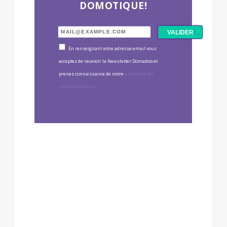
DOMOTIQUE!
En renseignant votre adresse email vous
acceptez de recevoir la Newsletter Domadoo et
prenez connaissance de notre
politique de
confidentialité
.