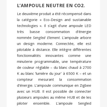
L’AMPOULE NEUTRE EN CO2.
Le deuxième produit a été récompensé dans
la catégorie « Eco-Design and sustainable
technologies ». Il s’agit d’une ampoule LED
très basse consommation d’énergie
nommée
Sengled Element
. L’ampoule arbore
un design moderne. Connectée, elle est
pilotable à distance. Elle intègre différentes
fonctionnalités innovantes comme une
minuterie programmable, une température
de couleur réglable – du blanc chaud à 2700
K au blanc ‘lumière du jour’ à 6500 K – et un
compteur mesurant la consommation
d’énergie. L’ampoule communique en Zigbee
avec un HUB. Il est possible de connecter
plusieurs ampoules au même HUB et de les
piloter ensemble. L’ampoule
Sengled