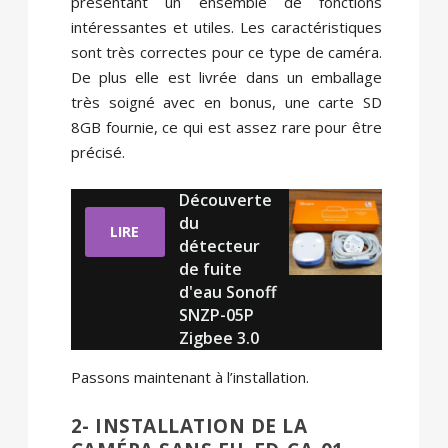
présentant un ensemble de fonctions
intéressantes et utiles. Les caractéristiques
sont très correctes pour ce type de caméra.
De plus elle est livrée dans un emballage
très soigné avec en bonus, une carte SD
8GB fournie, ce qui est assez rare pour être
précisé.
Découverte
du
LIRE
détecteur
de fuite
d'eau Sonoff
SNZP-05P
Zigbee 3.0
Passons maintenant à l’installation.
2- INSTALLATION DE LA