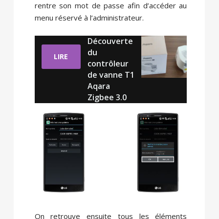
rentre son mot de passe afin d’accéder au
menu réservé à l’administrateur.
Découverte
du
LIRE
contrôleur
de vanne T1
Aqara
Zigbee 3.0
On retrouve ensuite tous les éléments