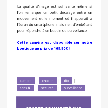
La qualité d’image est suffisante même si
l’on remarque un petit décalage entre un
mouvement et le moment où il apparaît à
l’écran du smartphone, mais rien d’embêtant
pour répondre à un besoin de surveillance.
Cette caméra est disponible sur notre
boutique au prix de 169,90€ !
camera
|
chacon
|
dio
|
sans fil
|
sécurité
|
surveillance