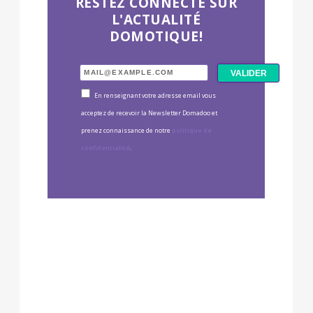
RESTEZ CONNECTÉ SUR
L'ACTUALITÉ
DOMOTIQUE!
En renseignant votre adresse email vous
acceptez de recevoir la Newsletter Domadoo et
prenez connaissance de notre
politique de
confidentialité
.