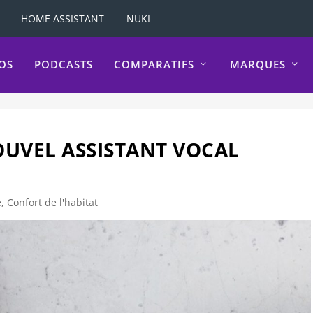
HOME ASSISTANT
NUKI
OS
PODCASTS
COMPARATIFS
MARQUES
OUVEL ASSISTANT VOCAL
e
,
Confort de l'habitat