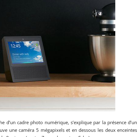
che d’un cadre photo numérique, s’explique par la présence d’u
trouve une caméra 5 mégapixels et en dessous les deux enceinte