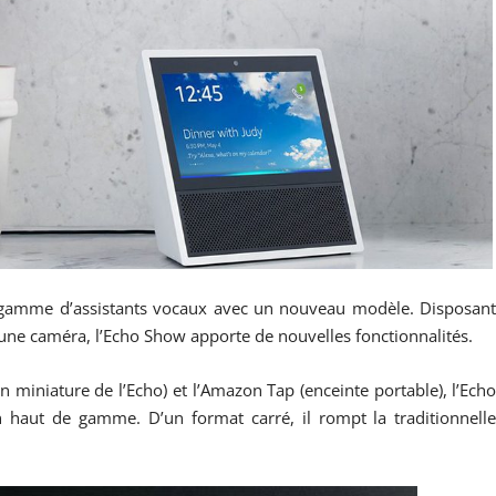
gamme d’assistants vocaux avec un nouveau modèle. Disposan
’une caméra, l’Echo Show apporte de nouvelles fonctionnalités.
n miniature de l’Echo) et l’Amazon Tap (enceinte portable), l’Ech
haut de gamme. D’un format carré, il rompt la traditionnell