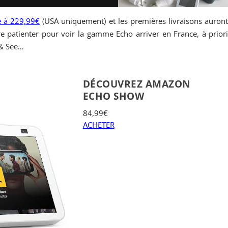
 à 229,99€
(USA uniquement) et les premières livraisons auron
ore patienter pour voir la gamme Echo arriver en France, à prior
 & See…
DÉCOUVREZ AMAZON
ECHO SHOW
84,99€
ACHETER