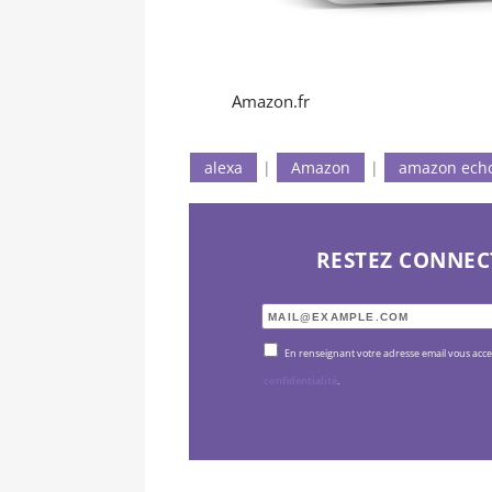
Amazon.fr
alexa
|
Amazon
|
amazon ech
RESTEZ CONNEC
En renseignant votre adresse email vous acc
confidentialité
.