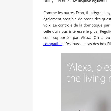
Dolby. L’Echo Show dispose également d
Comme les autres Echo, il intègre la syn
également possible de poser des ques
voix. Le contrôle de la domotique par la
celle qui nous intéresse le plus. Rég
sont supportés par Alexa. On a 
compatible,
c’est aussi le cas des box Fi