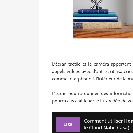
L’écran tactile et la caméra apportent 
appels vidéos avec d’autres utilisateur
comme interphone à l’intérieur de la ma
L’écran pourra donner des informations
pourra aussi afficher le flux vidéo de v
Comment utiliser Hom
LIRE
le Cloud Nabu Casa)